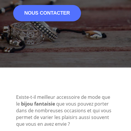
NOUS CONTACTER
Existe-t-il meilleur accessoire de mode que
le
bijou fantaisie
que vous pouvez porter
dans de nombreuses occasions et qui vous
permet de varier les plaisirs aussi souvent
que vous en avez envie ?