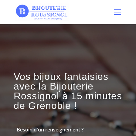
Panneau de gestion des cookies
Vos bijoux fantaisies
avec la Bijouterie
Rossignol à 15 minutes
de Grenoble !
Besoin d'un renseignement ?