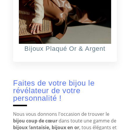
Bijoux Plaqué Or & Argent
Faites de votre bijou le
révélateur de votre
personnalité !
Nous vous donnons l'occasion de trouver le
bijou coup de cœur
dans toute une gamme de
bijoux
f
antaisie, bijoux en or
, tous élégants et