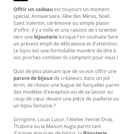
Offrir un cadeau
est toujours un moment
spécial.
Anniversaire, Fête des Mères, Noël,
Saint Valentin, cérémonie ou simple plaisir
d'offrir, il y a mille et une raisons de s'orienter
vers une
bijouterie
lorsque l'on souhaite faire
un présent empli de délicatesse et d'attention.
Le bijou est une formidable manière de dire à
vos proches combien ils comptent pour vous !
Quoi de plus plaisant que de se voir offrir une
parure de bijoux
de créateurs dans un joli
écrin, de choisir une bague de fiançailles parmi
des modèles d'exception ou de se laisser au
coup de cœur devant une pièce de joaillerie ou
un bijou fantaisie ?
Gringoire, Lucas Lucor, l'Atelier Vernet Dray,
Thabora ou la Maison Augis parmi tant
d'autres marques de bijoux, la
B
ijouterie