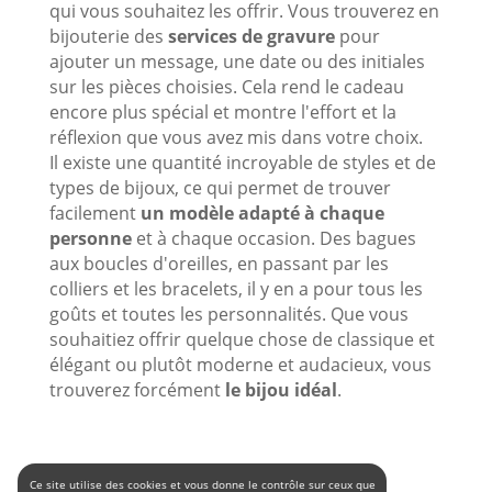
qui vous souhaitez les offrir. Vous trouverez en
bijouterie des
services de gravure
pour
ajouter un message, une date ou des initiales
sur les pièces choisies. Cela rend le cadeau
encore plus spécial et montre l'effort et la
réflexion que vous avez mis dans votre choix.
Il existe une quantité incroyable de styles et de
types de bijoux, ce qui permet de trouver
facilement
un modèle adapté à chaque
personne
et à chaque occasion. Des bagues
aux boucles d'oreilles, en passant par les
colliers et les bracelets, il y en a pour tous les
goûts et toutes les personnalités. Que vous
souhaitiez offrir quelque chose de classique et
élégant ou plutôt moderne et audacieux, vous
trouverez forcément
le bijou idéal
.
Ce site utilise des cookies et vous donne le contrôle sur ceux que