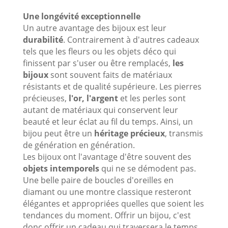
Une longévité exceptionnelle
Un autre avantage des bijoux est leur
durabilité
. Contrairement à d'autres cadeaux
tels que les fleurs ou les objets déco qui
finissent par s'user ou être remplacés,
les
bijoux
sont souvent faits de matériaux
résistants et de qualité supérieure. Les pierres
précieuses,
l'or, l'argent
et les perles sont
autant de matériaux qui conservent leur
beauté et leur éclat au fil du temps. Ainsi, un
bijou peut être un
héritage précieux
, transmis
de génération en génération.
Les bijoux ont l'avantage d'être souvent des
objets intemporels
qui ne se démodent pas.
Une belle paire de boucles d'oreilles en
diamant ou une montre classique resteront
élégantes et appropriées quelles que soient les
tendances du moment. Offrir un bijou, c'est
donc offrir un cadeau qui traversera le temps